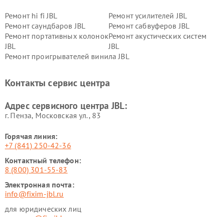
Ремонт hi fi JBL
Ремонт усилителей JBL
Ремонт саундбаров JBL
Ремонт сабвуферов JBL
Ремонт портативных колонок
Ремонт акустических систем
JBL
JBL
Ремонт проигрывателей винила JBL
Контакты сервис центра
Адрес сервисного центра JBL:
г. Пенза, Московская ул., 83
Горячая линия:
+7 (841) 250-42-36
Контактный телефон:
8 (800) 301-55-83
Электронная почта:
info@fixim-jbl.ru
для юридических лиц