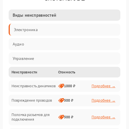
Виды неисправностей
Электроника
Аудио
Управление
Неисправности
Стоимость
Электропитание
Неисправность динамиков
1000 ₽
Подробнее →
Связь
Повреждение проводов
500 ₽
Подробнее →
Механические повреждения
Поломка разъемов для
500 ₽
Подробнее →
подключения