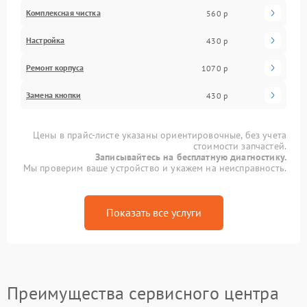
Комплексная чистка
560 р
Настройка
430 р
Ремонт корпуса
1070 р
Замена кнопки
430 р
Цены в прайс-листе указаны ориентировочные, без учета
стоимости запчастей.
Записывайтесь на бесплатную диагностику.
Мы проверим ваше устройство и укажем на неисправность.
Показать все услуги
Преимущества сервисного центра