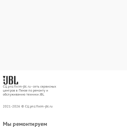
СЦ pnz.fixim-jbl.ru - сеть сервисных
центров в Пензе по ремонту и
обслуживанию техники JBL
2021-2026 © СЦ pnz.fixim-jbl.ru
Мы ремонтируем