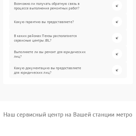
Возможно ли получать обратную связь в
процессе выполнения ремонтных работ?
Какую гарантию вы предоставляете?
В каких районах Пензы располагаются
сервисные центры JBL?
Выполняете ли вы ремонт для юридических
лиц?
Какую документацию вы предоставляете
для юридических лиц?
Наш сервисный центр на Вашей станции метро