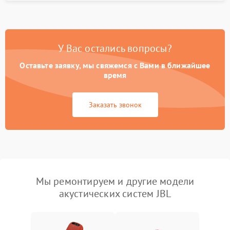
У Вас остались вопросы?
Оставьте заявку, мы свяжемся с Вами в ближайшее
время
Заказать звонок
Мы ремонтируем и другие модели
акустических систем JBL