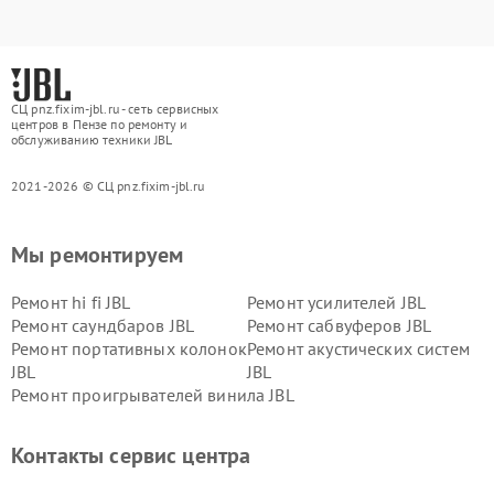
СЦ pnz.fixim-jbl.ru - сеть сервисных
центров в Пензе по ремонту и
обслуживанию техники JBL
2021-2026 © СЦ pnz.fixim-jbl.ru
Мы ремонтируем
Ремонт hi fi JBL
Ремонт усилителей JBL
Ремонт саундбаров JBL
Ремонт сабвуферов JBL
Ремонт портативных колонок
Ремонт акустических систем
JBL
JBL
Ремонт проигрывателей винила JBL
Контакты сервис центра