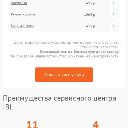
Настройка
425 р
Ремонт корпуса
1065 р
Замена кнопки
425 р
Цены в прайс-листе указаны ориентировочные, без учета
стоимости запчастей.
Записывайтесь на бесплатную диагностику.
Мы проверим ваше устройство и укажем на неисправность.
Показать все услуги
Преимущества сервисного центра
JBL
11
4