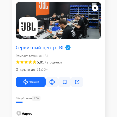
Сервисный центр JBL
Ремонт техники JBL
5,0
172 оценки
Открыто до 21:00
Маршрут
176
Обзор
Отзывы
Адрес