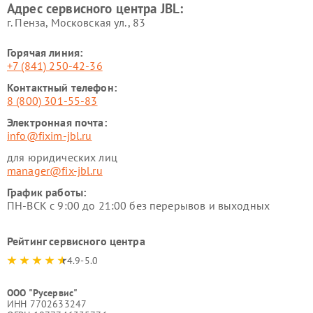
Адрес сервисного центра JBL:
г. Пенза, Московская ул., 83
Горячая линия:
+7 (841) 250-42-36
Контактный телефон:
8 (800) 301-55-83
Электронная почта:
info@fixim-jbl.ru
для юридических лиц
manager@fix-jbl.ru
График работы:
ПН-ВСК с 9:00 до 21:00 без перерывов и выходных
Рейтинг сервисного центра
4.9-5.0
ООО "Русервис"
ИНН 7702633247