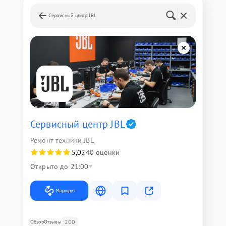
Сервисный центр JBL
Сервисный центр JBL
Ремонт техники JBL
5,0
240 оценки
Открыто до 21:00
Маршрут
200
Обзор
Отзывы