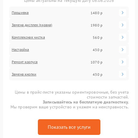
Цены актуальны на текущую дату 08.08.2026
Прошивка
1480 р
Замена дисплея (экрана)
1980 р
Комплексная чистка
560 р
Настройка
430 р
Ремонт корпуса
1070 р
Замена кнопки
430 р
Цены в прайс-листе указаны ориентировочные, без учета
стоимости запчастей.
Записывайтесь на бесплатную диагностику.
Мы проверим ваше устройство и укажем на неисправность.
Показать все услуги