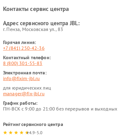
Контакты сервис центра
Адрес сервисного центра JBL:
г. Пенза, Московская ул., 83
Горячая линия:
+7 (841) 250-42-36
Контактный телефон:
8 (800) 301-55-83
Электронная почта:
info@fixim-jbl.ru
для юридических лиц
manager@fix-jbl.ru
График работы:
ПН-ВСК с 9:00 до 21:00 без перерывов и выходных
Рейтинг сервисного центра
4.9-5.0