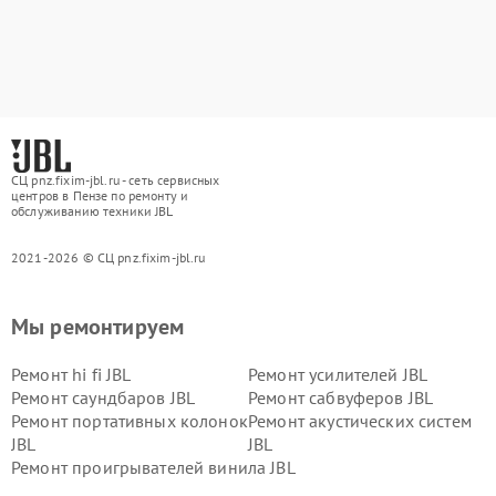
СЦ pnz.fixim-jbl.ru - сеть сервисных
центров в Пензе по ремонту и
обслуживанию техники JBL
2021-2026 © СЦ pnz.fixim-jbl.ru
Мы ремонтируем
Ремонт hi fi JBL
Ремонт усилителей JBL
Ремонт саундбаров JBL
Ремонт сабвуферов JBL
Ремонт портативных колонок
Ремонт акустических систем
JBL
JBL
Ремонт проигрывателей винила JBL