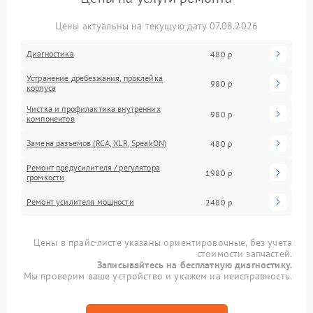
Цены актуальны на текущую дату 07.08.2026
Диагностика
480 р
Устранение дребезжания, проклейка
980 р
корпуса
Чистка и профилактика внутренних
980 р
компонентов
Замена разъемов (RCA, XLR, SpeakON)
480 р
Ремонт предусилителя / регулятора
1980 р
громкости
Ремонт усилителя мощности
2480 р
Цены в прайс-листе указаны ориентировочные, без учета
стоимости запчастей.
Записывайтесь на бесплатную диагностику.
Мы проверим ваше устройство и укажем на неисправность.