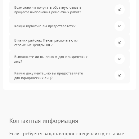
Возможно ли получать обратную связь в
процессе выполнения ремонтных работ?
Какую гарантию вы предоставляете?
В каких районах Пензы располагаются
сервисные центры JBL?
Выполняете ли вы ремонт для юридических
лиц?
Какую документацию вы предоставляете
для юридических лиц?
Контактная информация
Если требуется задать вопрос специалисту, оставьте