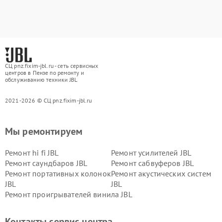
СЦ pnz.fixim-jbl.ru - сеть сервисных
центров в Пензе по ремонту и
обслуживанию техники JBL
2021-2026 © СЦ pnz.fixim-jbl.ru
Мы ремонтируем
Ремонт hi fi JBL
Ремонт усилителей JBL
Ремонт саундбаров JBL
Ремонт сабвуферов JBL
Ремонт портативных колонок
Ремонт акустических систем
JBL
JBL
Ремонт проигрывателей винила JBL
Контакты сервис центра