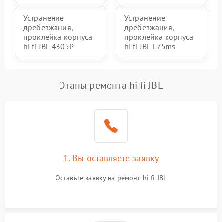
Устранение
Устранение
дребезжания,
дребезжания,
проклейка корпуса
проклейка корпуса
hi fi JBL 4305P
hi fi JBL L75ms
Этапы ремонта hi fi JBL
1. Вы оставляете заявку
Оставьте заявку на ремонт hi fi JBL