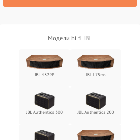
Модели hi fi JBL
JBL 4329P
JBL L75ms
JBL Authentics 300
JBL Authentics 200