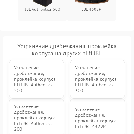
JBL Authentics 500
JBL 4305P
Устранение дребезжания, проклейка
корпуса на других hi fi JBL
Устранение
Устранение
дребезжания,
дребезжания,
проклейка корпуса
проклейка корпуса
hi fi JBL Authentics
hi fi JBL Authentics
500
300
Устранение
Устранение
дребезжания,
дребезжания,
проклейка корпуса
проклейка корпуса
hi fi JBL Authentics
hi fi JBL 4329P
200