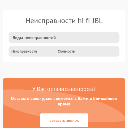
Неисправности hi fi JBL
Виды неисправностей
Неисправности
Стоимость
У Вас остались вопросы?
Оставьте заявку, мы свяжемся с Вами в ближайшее
время
Заказать звонок