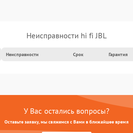
Неисправности hi fi JBL
Неисправности
Срок
Гарантия
У Вас остались вопросы?
Оставьте заявку, мы свяжемся с Вами в ближайшее время