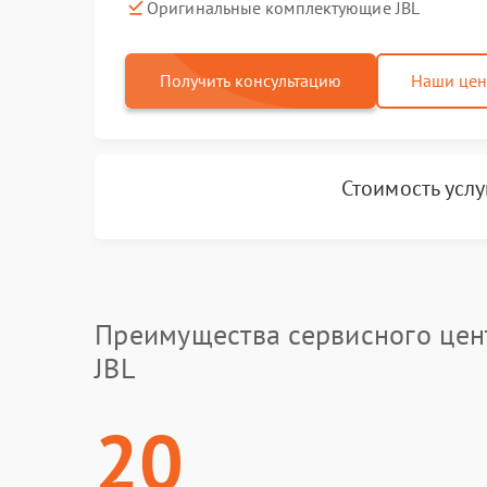
Оригинальные комплектующие JBL
Получить консультацию
Наши це
Стоимость усл
Преимущества сервисного цен
JBL
20