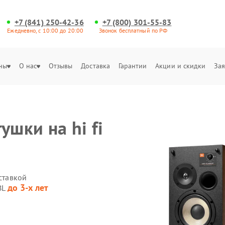
+7 (841) 250-42-36
+7 (800) 301-55-83
Ежедневно, с 10:00 до 20:00
Звонок бесплатный по РФ
ны
О нас
Отзывы
Доставка
Гарантии
Акции и скидки
Зая
ушки на hi fi
оставкой
до 3-х лет
BL