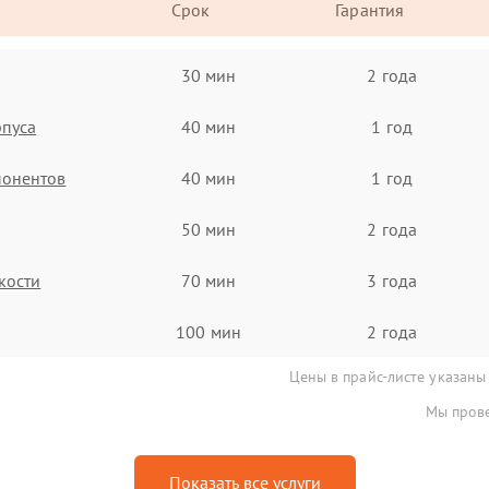
Срок
Гарантия
30 мин
2 года
рпуса
40 мин
1 год
понентов
40 мин
1 год
50 мин
2 года
кости
70 мин
3 года
100 мин
2 года
Цены в прайс-листе указаны
Мы прове
Показать все услуги