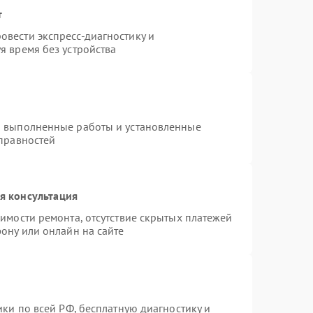
т
вести экспресс-диагностику и
я время без устройства
а выполненные работы и установленные
справностей
я консультация
имости ремонта, отсутствие скрытых платежей
ону или онлайн на сайте
ики по всей РФ, бесплатную диагностику и