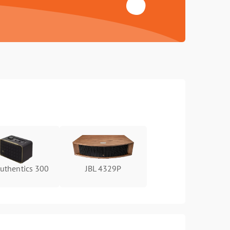
Authentics 300
JBL 4329P