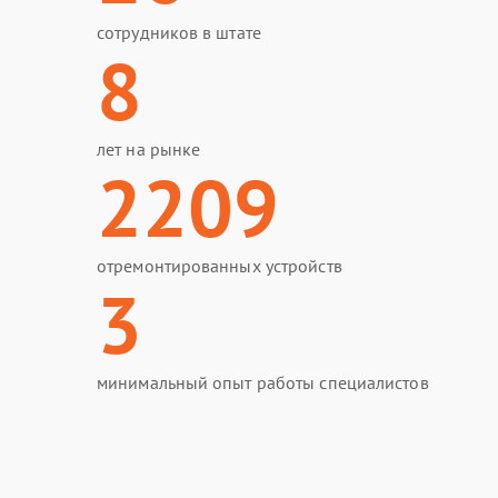
сотрудников в штате
8
лет на рынке
2209
отремонтированных устройств
3
минимальный опыт работы специалистов