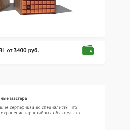
JBL
от
3400 руб.
нные мастера
дшие сертификацию специалисты, что
 сохранение гарантийных обязательств