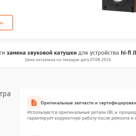
ны
уги
замена звуковой катушки
для устройства
hi-fi 
Цена актуальна на текущую дату 07.08.2026
тра
Оригинальные запчасти и сертифицирова
Используются оригинальные детали JBL и проше
гарантирует корректную работу после ремонта и