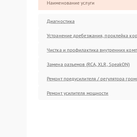
Наименование услуги
Диагностика
Устранение дребезжания, проклейка ко
Чистка и профилактика внутренних ком
Замена разъемов (RCA, XLR, SpeakON)
Ремонт предусилителя / регулятора гром
Ремонт усилителя мощности