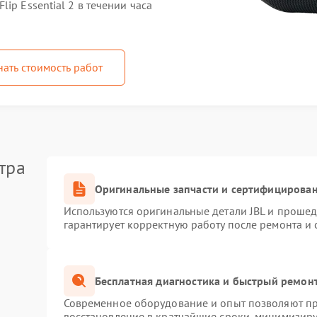
ip Essential 2 в течении часа
нать стоимость работ
тра
Оригинальные запчасти и сертифицирова
Используются оригинальные детали JBL и проше
гарантирует корректную работу после ремонта и
Бесплатная диагностика и быстрый ремон
Современное оборудование и опыт позволяют про
восстановление в кратчайшие сроки, минимизиру