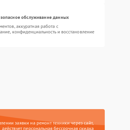
зопасное обслуживание данных
ентов, аккуратная работа с
ание, конфиденциальность и восстановление
ении заявки на ремонт техники через сайт,
действует персональная бессрочная скидка