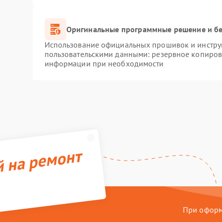
Оригинальные программные решение и бе
Использование официальных прошивок и инструм
пользовательскими данными: резервное копиров
информации при необходимости
й на ремонт
При оформл