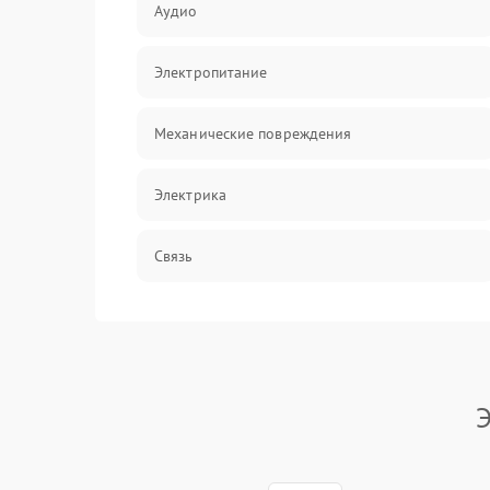
Аудио
Электропитание
Механические повреждения
Электрика
Связь
Акустика
Э