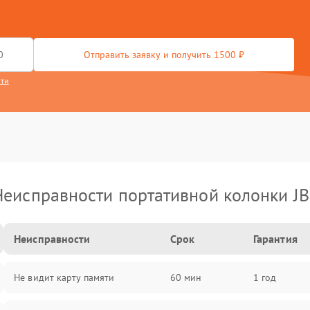
Отправить заявку и получить 1500 ₽
сти
Неисправности портативной колонки JB
Неисправности
Срок
Гарантия
Не видит карту памяти
60 мин
1 год