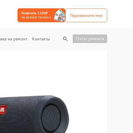
Получить 1500₽
Перезвоните мне
на ремонт техники
Статус ремонта
вка на ремонт
Контакты