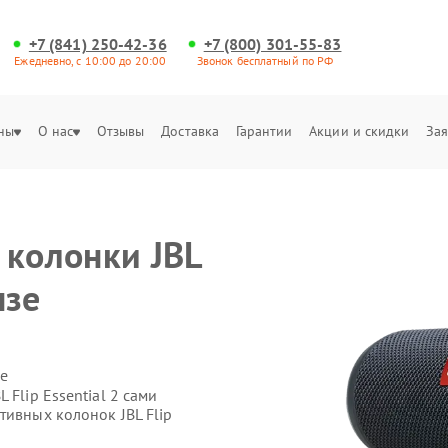
+7 (841) 250-42-36
+7 (800) 301-55-83
Ежедневно, с 10:00 до 20:00
Звонок бесплатный по РФ
ны
О нас
Отзывы
Доставка
Гарантии
Акции и скидки
Зая
 колонки JBL
нзе
е
 Flip Essential 2 сами
тивных колонок JBL Flip