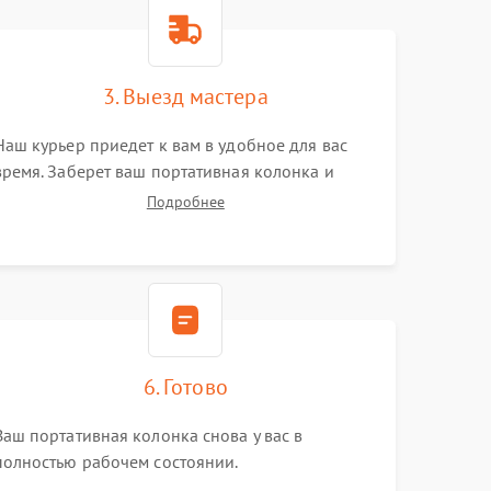
3. Выезд мастера
Наш курьер приедет к вам в удобное для вас
время. Заберет ваш портативная колонка и
привезет на склад для диагностики.
Подробнее
6. Готово
Ваш портативная колонка снова у вас в
полностью рабочем состоянии.