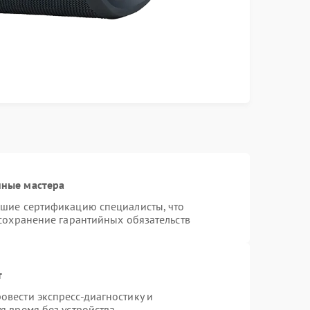
нные мастера
дшие сертификацию специалисты, что
 сохранение гарантийных обязательств
т
вести экспресс-диагностику и
я время без устройства