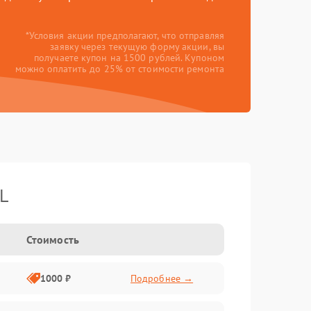
*Условия акции предполагают, что отправляя
заявку через текущую форму акции, вы
получаете купон на 1500 рублей. Купоном
можно оплатить до 25% от стоимости ремонта
L
Стоимость
1000 ₽
Подробнее →