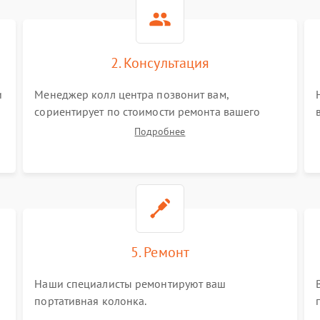
2. Консультация
и
Менеджер колл центра позвонит вам,
сориентирует по стоимости ремонта вашего
портативной колонки а также ответит на все
Подробнее
ваши вопросы.
5. Ремонт
Наши специалисты ремонтируют ваш
портативная колонка.