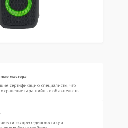
нные мастера
дшие сертификацию специалисты, что
 сохранение гарантийных обязательств
т
вести экспресс-диагностику и
я время без устройства