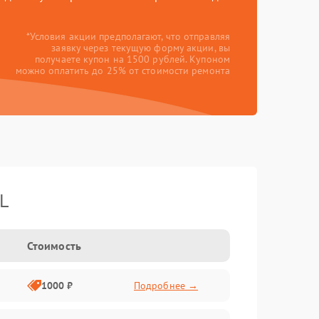
*Условия акции предполагают, что отправляя
заявку через текущую форму акции, вы
получаете купон на 1500 рублей. Купоном
можно оплатить до 25% от стоимости ремонта
L
Стоимость
1000 ₽
Подробнее →