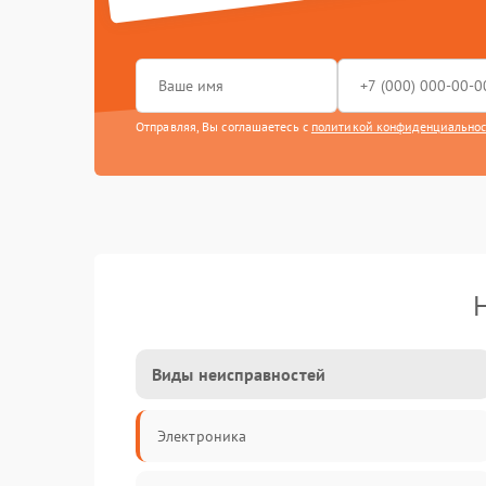
Отправляя, Вы соглашаетесь с
политикой конфиденциально
Виды неисправностей
Электроника