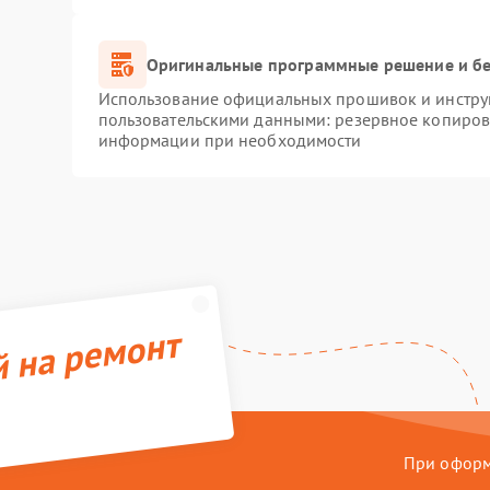
Оригинальные программные решение и бе
Использование официальных прошивок и инструм
пользовательскими данными: резервное копиров
информации при необходимости
й на ремонт
При оформл