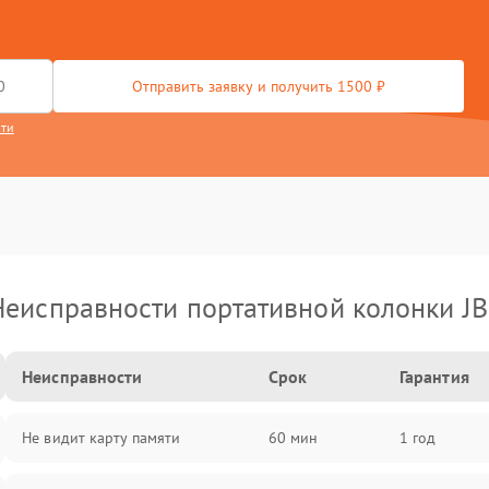
Отправить заявку и получить 1500 ₽
сти
Неисправности портативной колонки JB
Неисправности
Срок
Гарантия
Не видит карту памяти
60 мин
1 год