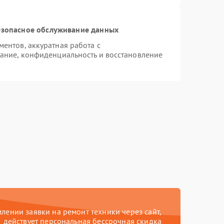
зопасное обслуживание данных
ентов, аккуратная работа с
ание, конфиденциальность и восстановление
ении заявки на ремонт техники через сайт,
действует персональная бессрочная скидка