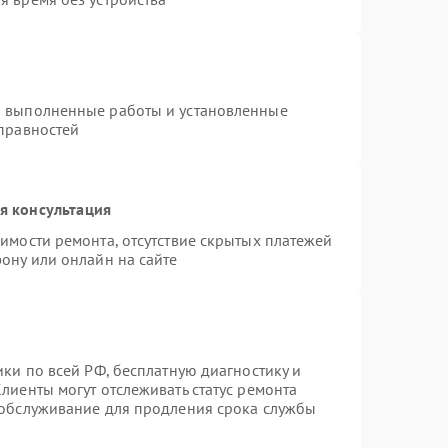
а выполненные работы и установленные
справностей
я консультация
имости ремонта, отсутствие скрытых платежей
ону или онлайн на сайте
ики по всей РФ, бесплатную диагностику и
лиенты могут отслеживать статус ремонта
 обслуживание для продления срока службы