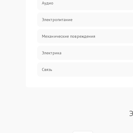
Аудио
Электропитание
Механические повреждения
Электрика
Связь
Акустика
Э