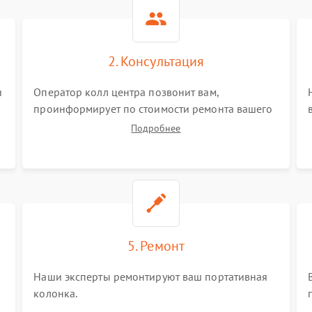
2. Консультация
и
Оператор колл центра позвонит вам,
проинформирует по стоимости ремонта вашего
портативной колонки а также ответит на все
Подробнее
ваши вопросы.
5. Ремонт
Наши эксперты ремонтируют ваш портативная
колонка.