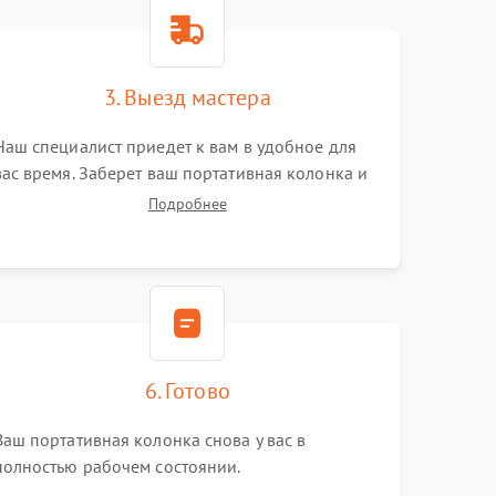
3. Выезд мастера
Наш специалист приедет к вам в удобное для
вас время. Заберет ваш портативная колонка и
привезет на склад для диагностики.
Подробнее
6. Готово
Ваш портативная колонка снова у вас в
полностью рабочем состоянии.