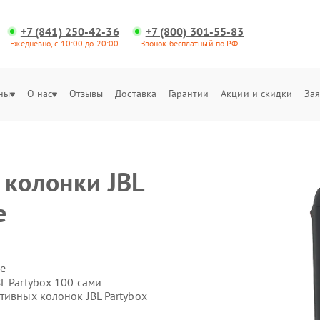
+7 (841) 250-42-36
+7 (800) 301-55-83
Ежедневно, с 10:00 до 20:00
Звонок бесплатный по РФ
ны
О нас
Отзывы
Доставка
Гарантии
Акции и скидки
Зая
 колонки JBL
е
е
L Partybox 100 сами
тивных колонок JBL Partybox