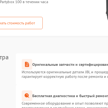
artybox 100 в течении часа
нать стоимость работ
тра
Оригинальные запчасти и сертифицирова
Используются оригинальные детали JBL и проше
гарантирует корректную работу после ремонта и
Бесплатная диагностика и быстрый ремон
Современное оборудование и опыт позволяют про
восстановление в кратчайшие сроки, минимизиру