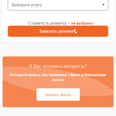
не выбрано
Стоимость ремонта –
Заказать ремонт
У Вас остались вопросы?
Оставьте заявку, мы свяжемся с Вами в ближайшее
время
Заказать звонок