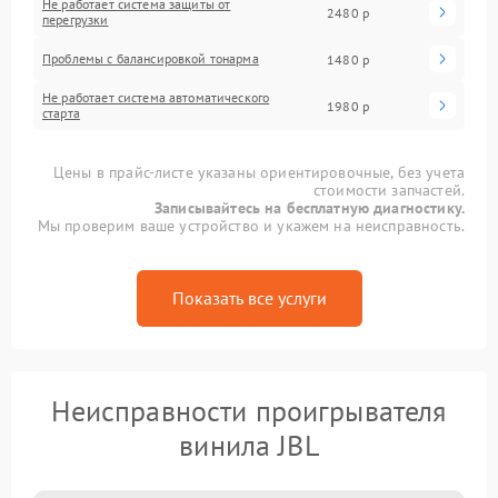
Не работает система защиты от
2480 р
перегрузки
Проблемы с балансировкой тонарма
1480 р
Не работает система автоматического
1980 р
старта
Цены в прайс-листе указаны ориентировочные, без учета
стоимости запчастей.
Записывайтесь на бесплатную диагностику.
Мы проверим ваше устройство и укажем на неисправность.
Показать все услуги
Неисправности проигрывателя
винила JBL