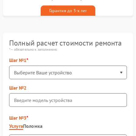
гарантийным талоном бесплатно
Гарантия до 3-х лет
Полный расчет стоимости ремонта
* – обязательно к заполнению
Шаг №1
Шаг №2
Шаг №3
Услуга
Поломка