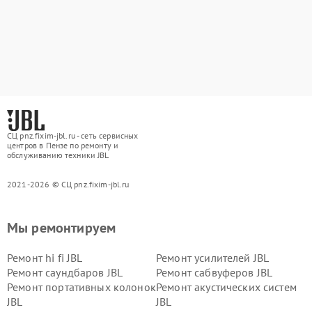
СЦ pnz.fixim-jbl.ru - сеть сервисных
центров в Пензе по ремонту и
обслуживанию техники JBL
2021-2026 © СЦ pnz.fixim-jbl.ru
Мы ремонтируем
Ремонт hi fi JBL
Ремонт усилителей JBL
Ремонт саундбаров JBL
Ремонт сабвуферов JBL
Ремонт портативных колонок
Ремонт акустических систем
JBL
JBL