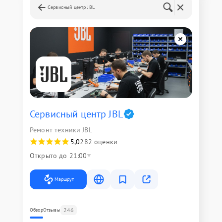
Сервисный центр JBL
Сервисный центр JBL
Ремонт техники JBL
5,0
282 оценки
Открыто до 21:00
Маршрут
246
Обзор
Отзывы