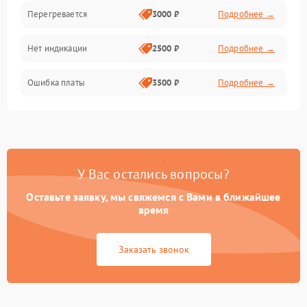
Перегревается
3000 ₽
Подробнее →
Нет индикации
2500 ₽
Подробнее →
Ошибка платы
3500 ₽
Подробнее →
У Вас остались вопросы?
Оставьте заявку, мы свяжемся с Вами в ближайшее
время
Заказать звонок