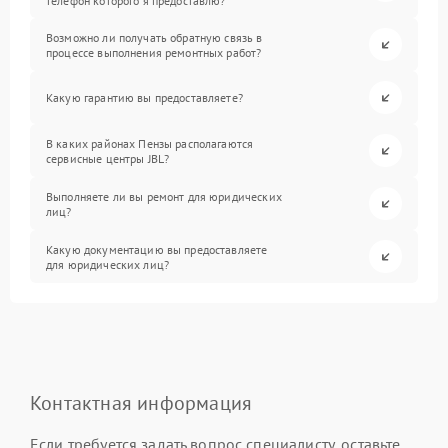
телефон которого я предоставлю?
Возможно ли получать обратную связь в
процессе выполнения ремонтных работ?
Какую гарантию вы предоставляете?
В каких районах Пензы располагаются
сервисные центры JBL?
Выполняете ли вы ремонт для юридических
лиц?
Какую документацию вы предоставляете
для юридических лиц?
Контактная информация
Если требуется задать вопрос специалисту, оставьте