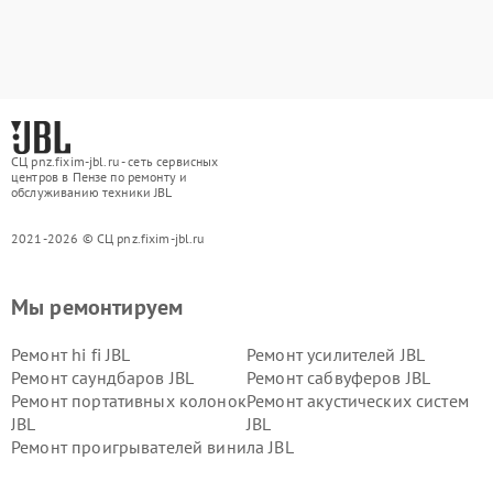
СЦ pnz.fixim-jbl.ru - сеть сервисных
центров в Пензе по ремонту и
обслуживанию техники JBL
2021-2026 © СЦ pnz.fixim-jbl.ru
Мы ремонтируем
Ремонт hi fi JBL
Ремонт усилителей JBL
Ремонт саундбаров JBL
Ремонт сабвуферов JBL
Ремонт портативных колонок
Ремонт акустических систем
JBL
JBL
Ремонт проигрывателей винила JBL