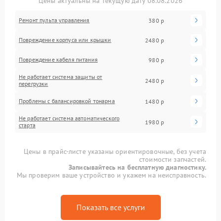
Цены актуальны на текущую дату 08.08.2026
Ремонт пульта управления
380 р
Повреждение корпуса или крышки
2480 р
Повреждение кабеля питания
980 р
Не работает система защиты от
2480 р
перегрузки
Проблемы с балансировкой тонарма
1480 р
Не работает система автоматического
1980 р
старта
Цены в прайс-листе указаны ориентировочные, без учета
стоимости запчастей.
Записывайтесь на бесплатную диагностику.
Мы проверим ваше устройство и укажем на неисправность.
Показать все услуги