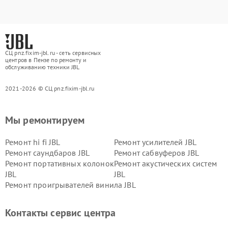
СЦ pnz.fixim-jbl.ru - сеть сервисных
центров в Пензе по ремонту и
обслуживанию техники JBL
2021-2026 © СЦ pnz.fixim-jbl.ru
Мы ремонтируем
Ремонт hi fi JBL
Ремонт усилителей JBL
Ремонт саундбаров JBL
Ремонт сабвуферов JBL
Ремонт портативных колонок
Ремонт акустических систем
JBL
JBL
Ремонт проигрывателей винила JBL
Контакты сервис центра