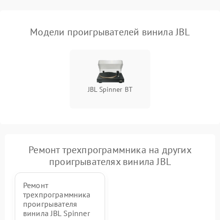
Модели проигрывателей винила JBL
JBL Spinner BT
Ремонт трехпрограммника на других
проигрывателях винила JBL
Ремонт
трехпрограммника
проигрывателя
винила JBL Spinner