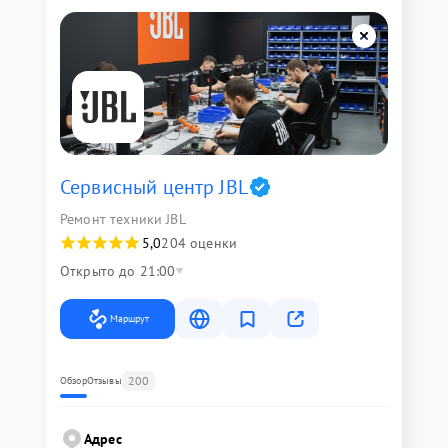
Сервисный центр JBL
Ремонт техники JBL
5,0
204 оценки
Открыто до 21:00
Маршрут
200
Обзор
Отзывы
Адрес