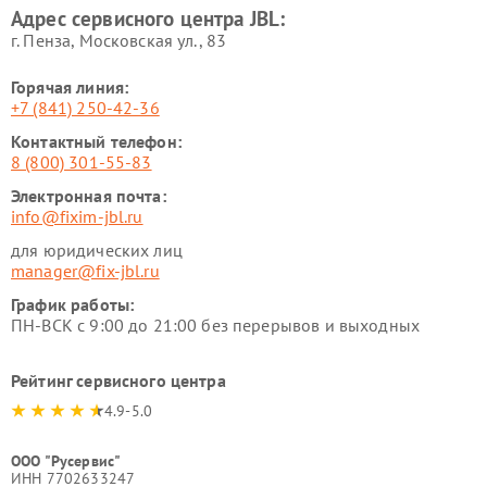
Адрес сервисного центра JBL:
г. Пенза, Московская ул., 83
Горячая линия:
+7 (841) 250-42-36
Контактный телефон:
8 (800) 301-55-83
Электронная почта:
info@fixim-jbl.ru
для юридических лиц
manager@fix-jbl.ru
График работы:
ПН-ВСК с 9:00 до 21:00 без перерывов и выходных
Рейтинг сервисного центра
4.9-5.0
ООО "Русервис"
ИНН 7702633247