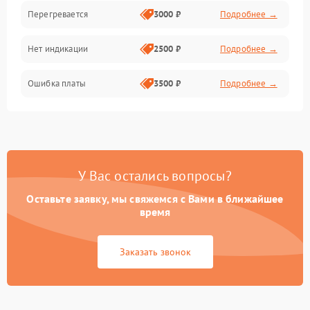
Перегревается
3000 ₽
Подробнее →
Нет индикации
2500 ₽
Подробнее →
Ошибка платы
3500 ₽
Подробнее →
У Вас остались вопросы?
Оставьте заявку, мы свяжемся с Вами в ближайшее
время
Заказать звонок