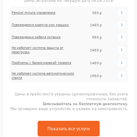
Цены актуальны на текущую дату 06.08.2026
Ремонт пульта управления
380 р
Повреждение корпуса или крышки
2480 р
Повреждение кабеля питания
980 р
Не работает система защиты от
2480 р
перегрузки
Проблемы с балансировкой тонарма
1480 р
Не работает система автоматического
1980 р
старта
Цены в прайс-листе указаны ориентировочные, без учета
стоимости запчастей.
Записывайтесь на бесплатную диагностику.
Мы проверим ваше устройство и укажем на неисправность.
Показать все услуги