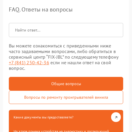
FAQ. Ответы на вопросы
Вы можете ознакомиться с приведенными ниже
часто задаваемыми вопросами, либо обратиться в
сервисный центр “FIX-JBL” по следующему телефону
+7 (841) 250-42-36
если не нашли ответ на свой
вопрос.
Общие вопросы
Вопросы по ремонту проигрывателей винила
Какие документы вы предоставляете?
На этапе приема устройства на диагностику и последующий