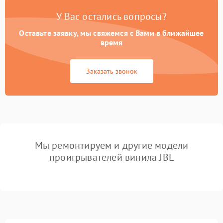
У Вас остались вопросы?
Оставьте заявку, мы свяжемся с Вами в ближайшее
время
Заказать звонок
Мы ремонтируем и другие модели
проигрывателей винила JBL