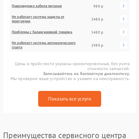
Повреждение кабеля питания
980 р
Не работает система защиты от
2480 р
перегрузки
Проблемы с балансировкой тонарма
1480 р
Не работает система автоматического
1980 р
старта
Цены в прайс-листе указаны ориентировочные, без учета
стоимости запчастей.
Записывайтесь на бесплатную диагностику.
Мы проверим ваше устройство и укажем на неисправность.
Показать все услуги
Преимущества сервисного центра