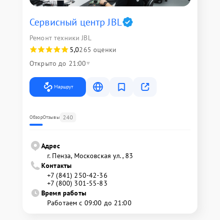
Сервисный центр JBL
Ремонт техники JBL
5,0
265 оценки
Открыто до 21:00
Маршрут
240
Обзор
Отзывы
Адрес
г. Пенза, Московская ул., 83
Контакты
+7 (841) 250-42-36
+7 (800) 301-55-83
Время работы
Работаем с 09:00 до 21:00