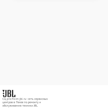
СЦ pnz.fixim-jbl.ru - сеть сервисных
центров в Пензе по ремонту и
обслуживанию техники JBL