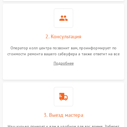
2. Консультация
Оператор колл центра позвонит вам, проинформирует по
стоимости ремонта вашего сабвуфера а также ответит на все
ваши вопросы.
Подробнее
3. Выезд мастера
Наш курьер приедет к вам в удобное для вас время. Заберет