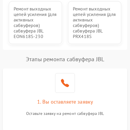
Ремонт выходных
Ремонт выходных
цепей усиления (для
цепей усиления (для
активных
активных
сабвуферов)
сабвуферов)
сабвуфера JBL
сабвуфера JBL
EON618S-230
PRX418S
Этапы ремонта сабвуфера JBL
1. Вы оставляете заявку
Оставьте заявку на ремонт сабвуфера JBL