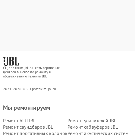
СЦ pnz.fixim-jbl.ru - сеть сервисных
центров в Пензе по ремонту и
обслуживанию техники JBL
2021-2026 © СЦ pnz.fixim-jbl.ru
Мы ремонтируем
Ремонт hi fi JBL
Ремонт усилителей JBL
Ремонт саундбаров JBL
Ремонт сабвуферов JBL
Ремонт портативных колонок
Ремонт акустических систем