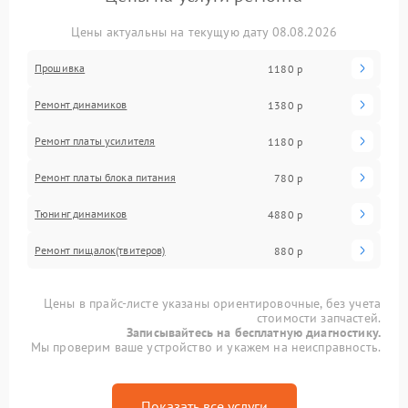
Цены актуальны на текущую дату 08.08.2026
Прошивка
1180 р
Ремонт динамиков
1380 р
Ремонт платы усилителя
1180 р
Ремонт платы блока питания
780 р
Тюнинг динамиков
4880 р
Ремонт пищалок(твитеров)
880 р
Цены в прайс-листе указаны ориентировочные, без учета
стоимости запчастей.
Записывайтесь на бесплатную диагностику.
Мы проверим ваше устройство и укажем на неисправность.
Показать все услуги