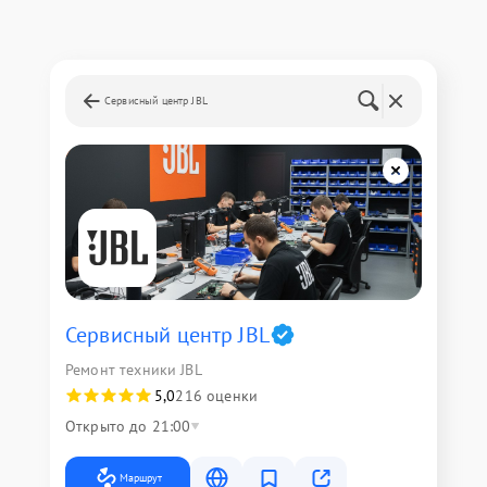
Сервисный центр JBL
Сервисный центр JBL
Ремонт техники JBL
5,0
216 оценки
Открыто до 21:00
Маршрут