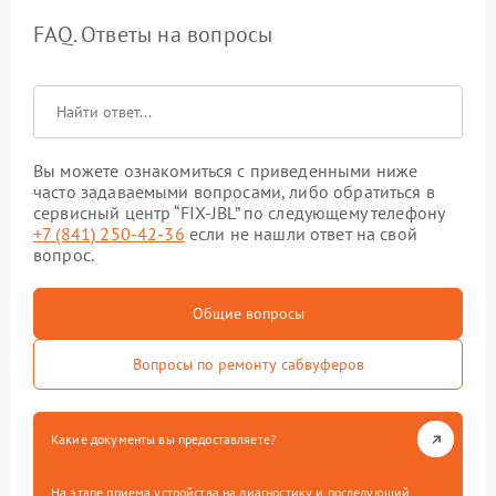
FAQ. Ответы на вопросы
Вы можете ознакомиться с приведенными ниже
часто задаваемыми вопросами, либо обратиться в
сервисный центр “FIX-JBL” по следующему телефону
+7 (841) 250-42-36
если не нашли ответ на свой
вопрос.
Общие вопросы
Вопросы по ремонту сабвуферов
Какие документы вы предоставляете?
На этапе приема устройства на диагностику и последующий