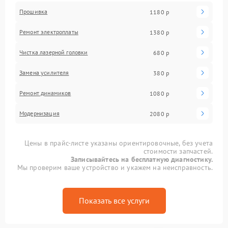
Прошивка
1180 р
Ремонт электроплаты
1380 р
Чистка лазерной головки
680 р
Замена усилителя
380 р
Ремонт динамиков
1080 р
Модернизация
2080 р
Цены в прайс-листе указаны ориентировочные, без учета
стоимости запчастей.
Записывайтесь на бесплатную диагностику.
Мы проверим ваше устройство и укажем на неисправность.
Показать все услуги