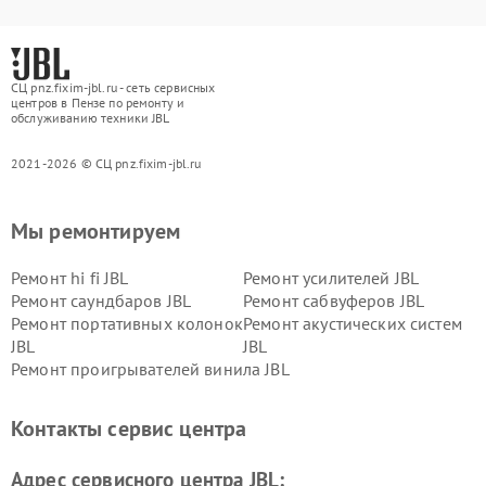
СЦ pnz.fixim-jbl.ru - сеть сервисных
центров в Пензе по ремонту и
обслуживанию техники JBL
2021-2026 © СЦ pnz.fixim-jbl.ru
Мы ремонтируем
Ремонт hi fi JBL
Ремонт усилителей JBL
Ремонт саундбаров JBL
Ремонт сабвуферов JBL
Ремонт портативных колонок
Ремонт акустических систем
JBL
JBL
Ремонт проигрывателей винила JBL
Контакты сервис центра
Адрес сервисного центра JBL: