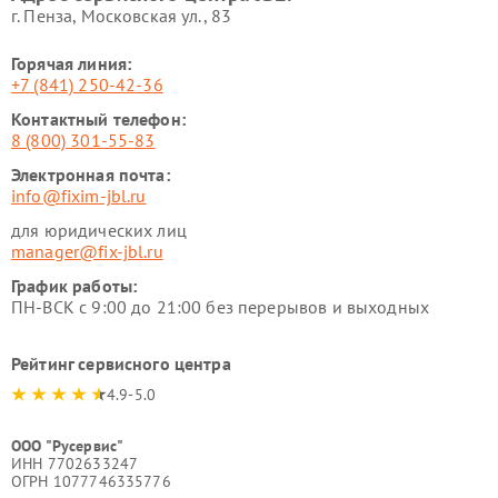
г. Пенза, Московская ул., 83
Горячая линия:
+7 (841) 250-42-36
Контактный телефон:
8 (800) 301-55-83
Электронная почта:
info@fixim-jbl.ru
для юридических лиц
manager@fix-jbl.ru
График работы:
ПН-ВСК с 9:00 до 21:00 без перерывов и выходных
Рейтинг сервисного центра
4.9-5.0
ООО "Русервис"
ИНН 7702633247
ОГРН 1077746335776