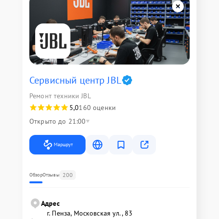
Сервисный центр JBL
Ремонт техники JBL
5,0
160 оценки
Открыто до 21:00
Маршрут
200
Обзор
Отзывы
Адрес
г. Пенза, Московская ул., 83