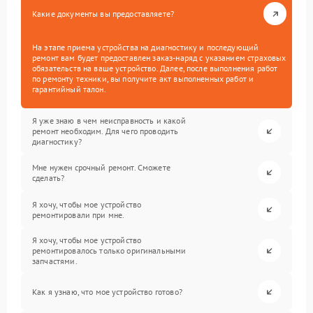
Какие документы вы предоставляете?
На этапе приема устройства на диагностику и последующий
ремонт вам будет предоставлен заказ-наряд с указанием страховых
обязательств на ваше устройство. Далее, после выполнения работ
по ремонту техники, вы получите акт выполненных работ и
гарантийный талон.
Я уже знаю в чем неисправность и какой
ремонт необходим. Для чего проводить
диагностику?
Мне нужен срочный ремонт. Сможете
сделать?
Я хочу, чтобы мое устройство
ремонтировали при мне.
Я хочу, чтобы мое устройство
ремонтировалось только оригинальными
запчастями.
Как я узнаю, что мое устройство готово?