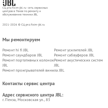
СЦ pnz.fixim-jbl.ru - сеть сервисных
центров в Пензе по ремонту и
обслуживанию техники JBL
2021-2026 © СЦ pnz.fixim-jbl.ru
Мы ремонтируем
Ремонт hi fi JBL
Ремонт усилителей JBL
Ремонт саундбаров JBL
Ремонт сабвуферов JBL
Ремонт портативных колонок
Ремонт акустических систем
JBL
JBL
Ремонт проигрывателей винила JBL
Контакты сервис центра
Адрес сервисного центра JBL:
г. Пенза, Московская ул., 83