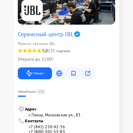
Сервисный центр JBL
Ремонт техники JBL
5,0
225 оценки
Открыто до 21:00
Маршрут
255
Обзор
Отзывы
Адрес
г. Пенза, Московская ул., 83
Контакты
+7 (841) 250-42-36
+7 (800) 301-55-83