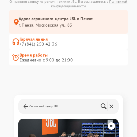
Отправляя заявку на ремонт техники JBL, Вы соглашаетесь с
Политикой
конфиденциальности
Адрес сервисного центра JBL в Пензе:
г. Пенза, Московская ул., 83
Горячая линия
+7 (841) 250-42-36
Время работы
Ежедневно с 9:00 до 21:00
Сервисный центр JBL